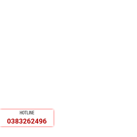
HOTLINE
0383262496