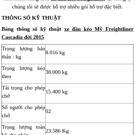
chúng tôi sẽ được hỗ trợ nhiều gói hỗ trợ đặc biệt.
THÔNG SỐ KỸ THUẬT
Bảng thông số kỹ thuật
xe đầu kéo Mỹ Freightliner
Cascadia đời 2015
Trọng lượng bản
8.016 kg
thân : kg
Trọng lượng kéo
38.000 kg
theo
Tải trọng cho phép
15.400 kg
chở
Số người cho phép
02
chở
Trọng lượng toàn
23.586 Kg