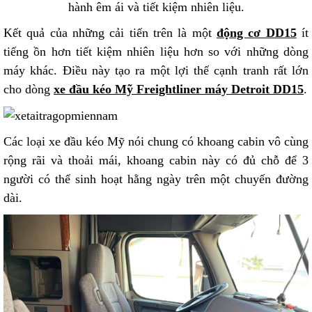
hành êm ái và tiết kiệm nhiên liệu.
Kết quả của những cải tiến trên là một
động cơ DD15
ít
tiếng ồn hơn tiết kiệm nhiên liệu hơn so với những dòng
máy khác. Điều này tạo ra một lợi thế cạnh tranh rất lớn
cho dòng
xe đầu kéo Mỹ Freightliner máy Detroit DD15
.
Các loại xe đầu kéo Mỹ nói chung có khoang cabin vô cùng
rộng rãi và thoải mái, khoang cabin này có đủ chỗ để 3
người có thể sinh hoạt hằng ngày trên một chuyến đường
dài.