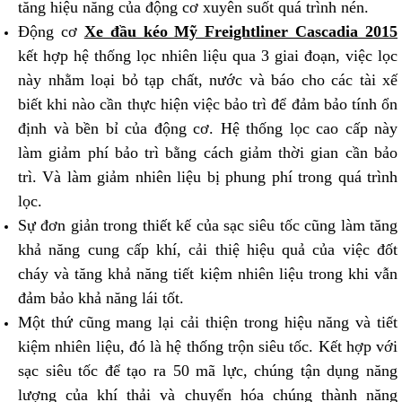
tăng hiệu năng của động cơ xuyên suốt quá trình nén.
Động cơ
Xe đầu kéo Mỹ Freightliner Cascadia 2015
kết hợp hệ thống lọc nhiên liệu qua 3 giai đoạn, việc lọc
này nhằm loại bỏ tạp chất, nước và báo cho các tài xế
biết khi nào cần thực hiện việc bảo trì để đảm bảo tính ổn
định và bền bỉ của động cơ. Hệ thống lọc cao cấp này
làm giảm phí bảo trì bằng cách giảm thời gian cần bảo
trì. Và làm giảm nhiên liệu bị phung phí trong quá trình
lọc.
Sự đơn giản trong thiết kế của sạc siêu tốc cũng làm tăng
khả năng cung cấp khí, cải thiệ hiệu quả của việc đốt
cháy và tăng khả năng tiết kiệm nhiên liệu trong khi vẫn
đảm bảo khả năng lái tốt.
Một thứ cũng mang lại cải thiện trong hiệu năng và tiết
kiệm nhiên liệu, đó là hệ thống trộn siêu tốc. Kết hợp với
sạc siêu tốc để tạo ra 50 mã lực, chúng tận dụng năng
lượng của khí thải và chuyển hóa chúng thành năng