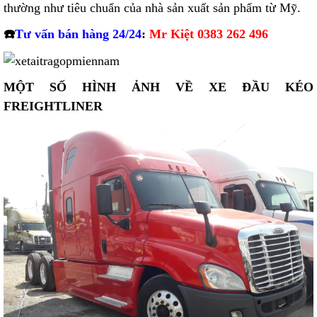
thường như tiêu chuẩn của nhà sản xuất sản phẩm từ Mỹ.
☎️
Tư vấn bán hàng 24/24
:
Mr Kiệt 0383 262 496
MỘT SỐ HÌNH ẢNH VỀ XE ĐẦU KÉO
FREIGHTLINER