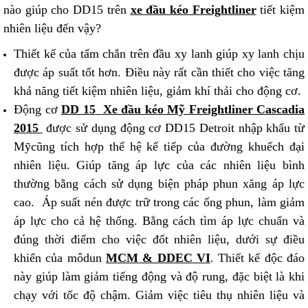
nào giúp cho DD15 trên
xe đầu kéo Freightliner
tiết kiệm
nhiên liệu đến vậy?
Thiết kế của tấm chắn trên đầu xy lanh giúp xy lanh chịu
được áp suất tốt hơn. Điều này rất cần thiết cho việc tăng
khả năng tiết kiệm nhiên liệu, giảm khí thải cho động cơ.
Động cơ
DD 15
Xe đầu kéo Mỹ Freightliner Cascadia
2015
được sử dụng động cơ DD15 Detroit nhập khẩu từ
Mỹcũng tích hợp thế hệ kế tiếp của đường khuếch đại
nhiên liệu. Giúp tăng áp lực của các nhiên liệu bình
thường bằng cách sử dụng biện pháp phun xăng áp lực
cao. Áp suất nén được trữ trong các ống phun, làm giảm
áp lực cho cả hệ thống. Bằng cách tìm áp lực chuẩn và
đúng thời điểm cho việc đốt nhiên liệu, dưới sự điều
khiển của môdun
MCM & DDEC VI
. Thiết kế độc đáo
này giúp làm giảm tiếng động và độ rung, đặc biệt là khi
chạy với tốc độ chậm. Giảm việc tiêu thụ nhiên liệu và