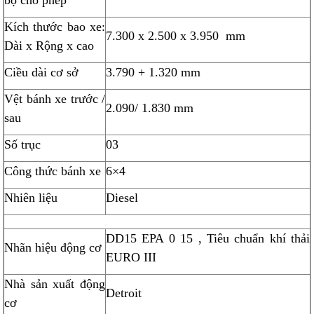
bộ cho phép
Kích thước bao xe:
7.300 x 2.500 x 3.950 mm
Dài x Rộng x cao
Ciều dài cơ sở
3.790 + 1.320 mm
Vệt bánh xe trước /
2.090/ 1.830 mm
sau
Số trục
03
Công thức bánh xe
6×4
Nhiên liệu
Diesel
DD15 EPA 0 15 , Tiêu chuẩn khí thải
Nhãn hiệu động cơ
EURO III
Nhà sản xuất động
Detroit
cơ