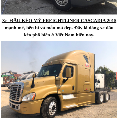
Xe ĐẦU KÉO MỸ FREIGHTLINER CASCADIA 2015
mạnh mẽ, bền bỉ và mẫu mã đẹp. Đây là dòng xe đầu
kéo phổ biến ở Việt Nam hiện nay.