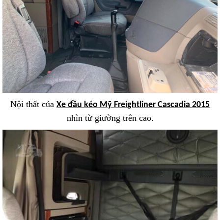
Nội thất của
Xe đầu kéo Mỹ Freightliner Cascadia 2015
nhìn từ giường trên cao.