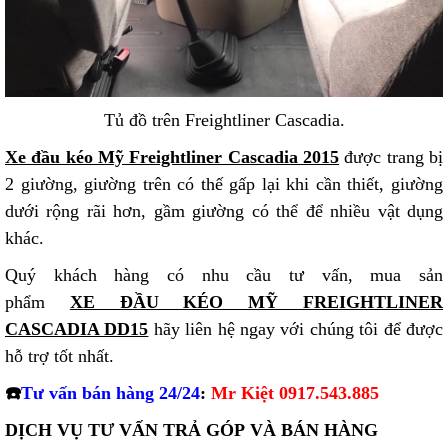
Tủ đồ trên Freightliner Cascadia.
Xe đầu kéo Mỹ Freightliner Cascadia 2015
được trang bị
2 giường, giường trên có thế gấp lại khi cần thiết, giường
dưới rộng rãi hơn, gầm giường có thể để nhiều vật dụng
khác.
Quý khách hàng có nhu cầu tư vấn, mua sản
phẩm
XE ĐẦU KÉO MỸ FREIGHTLINER
CASCADIA DD15
hãy liên hệ ngay với chúng tôi để được
hỗ trợ tốt nhất.
☎️
Tư vấn bán hàng 24/24
:
Mr Kiệt 0917.543.885
DỊCH VỤ TƯ VẤN TRẢ GÓP VÀ BÁN HÀNG