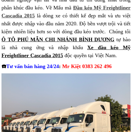
phân khúc đầu kéo. Về Mẩu mã
Đầu kéo Mỹ Freightliner
Cascadia 2015
là dòng xe có thiết kế đẹp mắt và ưu việt
nhất được nhập vào đầu năm 2020. Độ bền vượt trội và tiết
kiệm nhiên liệu hơn so với dòng đầu kéo trước. Chúng tôi
Ô TÔ PHÚ MẪN CHI NHÁNH BÌNH DƯƠNG
tự hào
là nhà cung ứng và nhập khẩu
Xe đầu kéo Mỹ
Freightliner Cascadia 2015
độc quyền tại Việt Nam.
☎️
Tư vấn bán hàng 24/24
:
Mr Kiệt 0383 262 496