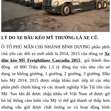
LÝ DO XE ĐẦU KÉO MỸ THƯỜNG LÀ XE CŨ.
Ô TÔ PHÚ MẪN CHI NHÁNH BÌNH DƯƠNG phân phối
chủ yếu các đời xe mới nhất là 2014, 2015 của dòng xe
Xe
đầu kéo Mỹ Freightliner Cascadia 2015
giá thành dao
động từ 800 Triệu đến 1.5 tỷ đồng tùy vào nhu cầu sư
dụng xe không giường, 1 giường, 2 giường, 3 giường. Đầu
kéo Mỹ 2014, 2015 được nhập khâu trực tiếp từ các nhà
phân phối chính hãng và các doanh nghiệp Vận Tải lớn của
Mỹ. Sau khi đã được nhập khẩu về Việt Nam sẽ được gỡ
bỏ hệ thống cảm biến của Mỹ vì thế giá thành sẽ thấp hơn
nhưng vẫn giữ được chất lượng xe và hoạt động bình