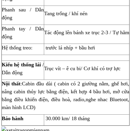
Phanh sau / Dẫn
Tang trống / khí nén
động
Phanh tay / Dẫn
Tác động lên bánh xe trục 2-3 / Tự hãm
động
Hệ thống treo:
trước lá nhíp + bầu hơi
Kiểu hệ thống lái
/
Trục vít – ê cu bi/ Cơ khí có trợ lực
Dẫn động
Nội thất
:Cabin đầu dài ( cabin có 2 giường nằm, ghế hơi,
nâng cabin thủy lực bằng điện, kết hợp 4 bầu hơi, mở cửa
bằng điều khiển điện, điều hoà, radio,nghe nhac Bluetoot,
màn hình LCD)
Bảo hành
30.000 km/ 18 tháng