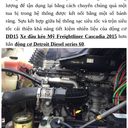
lượng để tận dụng lại bằng cách chuyển chúng quá một
tua bị trong hệ thống được kết nối bằng một số bánh
răng. Sựu kết hợp giữa hệ thống sạc siêu tốc và trộn siêu
tốc cải thiện khả năng tiết kiệm nhiên liệu của dộng cơ
DD15
Xe đầu kéo Mỹ Freightliner Cascadia 2015
hơn
hẳn
động cơ Detroit Diesel series 60
.