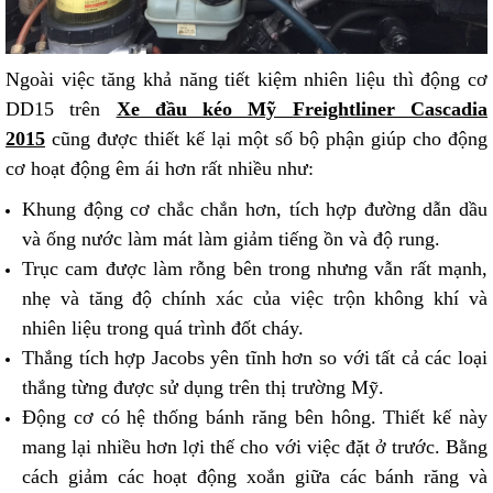
Ngoài việc tăng khả năng tiết kiệm nhiên liệu thì động cơ
DD15 trên
Xe đầu kéo Mỹ Freightliner Cascadia
2015
cũng được thiết kế lại một số bộ phận giúp cho động
cơ hoạt động êm ái hơn rất nhiều như:
Khung động cơ chắc chắn hơn, tích hợp đường dẫn dầu
và ống nước làm mát làm giảm tiếng ồn và độ rung.
Trục cam được làm rỗng bên trong nhưng vẫn rất mạnh,
nhẹ và tăng độ chính xác của việc trộn không khí và
nhiên liệu trong quá trình đốt cháy.
Thắng tích hợp Jacobs yên tĩnh hơn so với tất cả các loại
thắng từng được sử dụng trên thị trường Mỹ.
Động cơ có hệ thống bánh răng bên hông. Thiết kế này
mang lại nhiều hơn lợi thế cho với việc đặt ở trước. Bằng
cách giảm các hoạt động xoắn giữa các bánh răng và