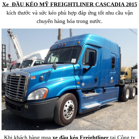
Xe ĐẦU KÉO MỸ FREIGHTLINER CASCADIA 2015
kích thước và sức kéo phù hợp đáp ứng tốt nhu cầu vận
chuyển hàng hóa trong nước.
Khi khách hàng mua
xe đầu kéo Freightliner
tại Công ty