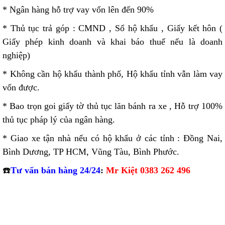
* Ngân hàng hỗ trợ vay vốn lên đến 90%
* Thủ tục trả góp : CMND , Sổ hộ khẩu , Giấy kết hôn (
Giấy phép kinh doanh và khai báo thuế nếu là doanh
nghiệp)
* Không cần hộ khẩu thành phố, Hộ khẩu tỉnh vẫn làm vay
vốn được.
* Bao trọn goi giấy tờ thủ tục lăn bánh ra xe , Hỗ trợ 100%
thủ tục pháp lý của ngân hàng.
* Giao xe tận nhà nếu có hộ khẩu ở các tỉnh : Đồng Nai,
Bình Dương, TP HCM, Vũng Tàu, Bình Phước.
☎️
Tư vấn bán hàng 24/24
:
Mr Kiệt 0383 262 496