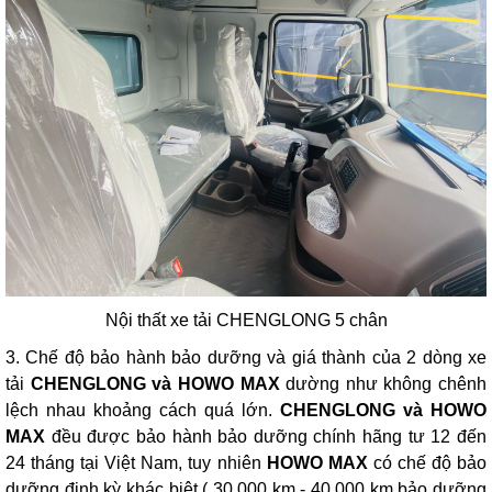
Nội thất xe tải CHENGLONG 5 chân
3. Chế độ bảo hành bảo dưỡng và giá thành của 2 dòng xe
tải
CHENGLONG
và
HOWO MAX
dường như không chênh
lệch nhau khoảng cách quá lớn.
CHENGLONG
và
HOWO
MAX
đều được bảo hành bảo dưỡng chính hãng tư 12 đến
24 tháng tại Việt Nam, tuy nhiên
HOWO MAX
có chế độ bảo
dưỡng định kỳ khác biệt ( 30.000 km - 40.000 km bảo dưỡng