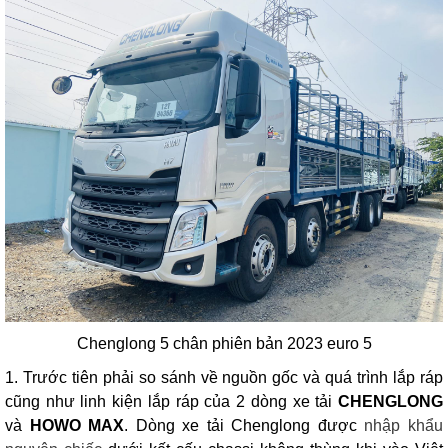
Chenglong 5
chân phiên bản 2023 euro 5
1. Trước tiên phải so sánh về nguồn gốc và quá trình lắp ráp
cũng như linh kiện lắp ráp của 2 dòng xe tải
CHENGLONG
và
HOWO MAX
. Dòng xe tải
Chenglong
được
nhập khẩu