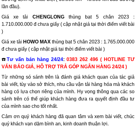
lần đầu).
Giá xe tải
CHENGLONG
thùng bạt 5 chân 2023 :
1.710.000.000 đ chưa giấy ( cập nhật giá tại thời điểm viết bài
)
Giá xe tải
HOWO MAX
thùng bạt 5 chân 2023 : 1.765.000.000
đ chưa giấy ( cập nhật giá tại thời điểm viết bài )
☎️
Tư vấn bán hàng 24/24
:
0383 262 496 ( HOTLINE TƯ
VẤN BÁO GIÁ, HỖ TRỢ TRẢ GÓP NGÂN HÀNG 24/24 )
Từ những só sánh trên là đánh giá khách quan của tác giả
bài viết, tùy vào sở thích, nhu cầu vận tải hàng hóa mà khách
hàng có lựa chọn riêng của mình. Hy vọng thông qua các so
sánh trên có thể giúp khách hàng đưa ra quyết định đầu tư
của mình sao cho tốt nhất.
Cảm ơn quý khách hàng đã quan tâm và xem bài viết, chúc
quý khách vạn dặm bình an, kinh doanh thuận lợi.