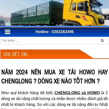
Hotline : 0383262496
CHI TIẾT TIN
NĂM 2024 NÊN MUA XE TẢI HOWO HAY
CHENGLONG ? DÒNG XE NÀO TỐT HƠN ?
Như quý khách hàng đã biết,
CHENGLONG
và
HOWO
là 2
dòng xe tải nặng chất lượng và nhận được nhiều đánh giá tốt
nhất từ khách hàng. So với các dòng xe tải nặng đến tư Nhật