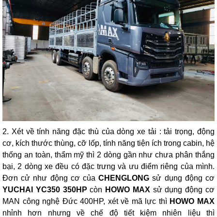
2. Xét về tính năng đặc thù của dòng xe tải : tải trọng, động
cơ, kích thước thùng, cỡ lốp, tính năng tiện ích trong cabin, hệ
thống an toàn, thẩm mỹ thì 2 dòng gần như chưa phân thắng
bại, 2 dòng xe đều có đặc trưng và ưu điểm riêng của mình.
Đơn cử như động cơ của
CHENGLONG
sử dụng động cơ
YUCHAI YC350 350HP
còn
HOWO MAX
sử dụng động cơ
MAN công nghệ Đức 400HP, xét về mã lực thì
HOWO MAX
nhỉnh hơn nhưng về chế độ tiết kiệm nhiên liệu thì